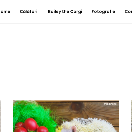
Home
Călătorii
Bailey the Corgi
Fotografie
Co