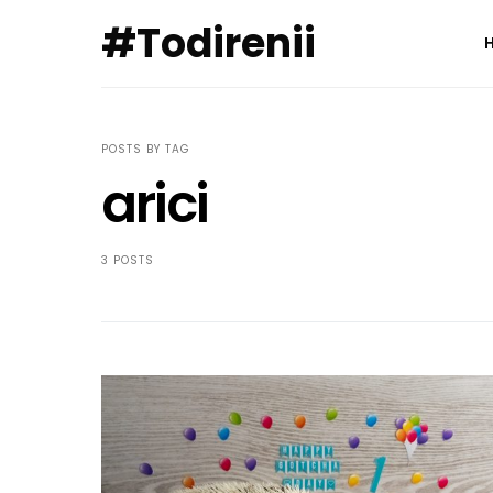
#Todirenii
POSTS BY TAG
arici
3 POSTS