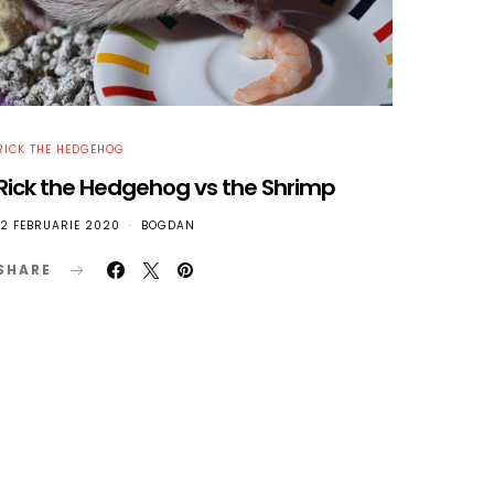
RICK THE HEDGEHOG
Rick the Hedgehog vs the Shrimp
12 FEBRUARIE 2020
BOGDAN
SHARE