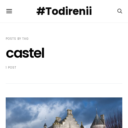
#Todirenii
POSTS BY TAG
castel
1 POST