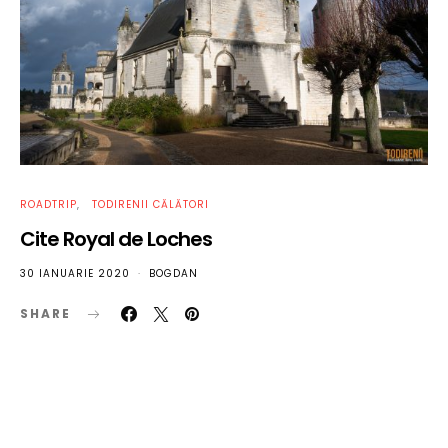
ROADTRIP
TODIRENII CĂLĂTORI
Cite Royal de Loches
30 IANUARIE 2020
BOGDAN
SHARE