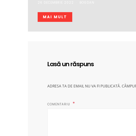
26 DECEMBRIE 2022
BOGDAN
MAI MULT
Lasă un răspuns
ADRESA TA DE EMAIL NU VA FI PUBLICATĂ.
CÂMPUR
COMENTARIU