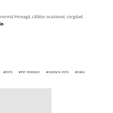
 normă întreagă, călător ocazional, corgdad.
FOTO
PET FRIENDLY
SEDINTA FOTO
SIBIU