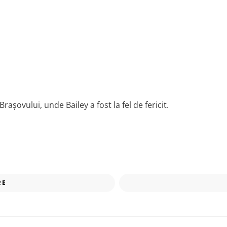
șovului, unde Bailey a fost la fel de fericit.
RE