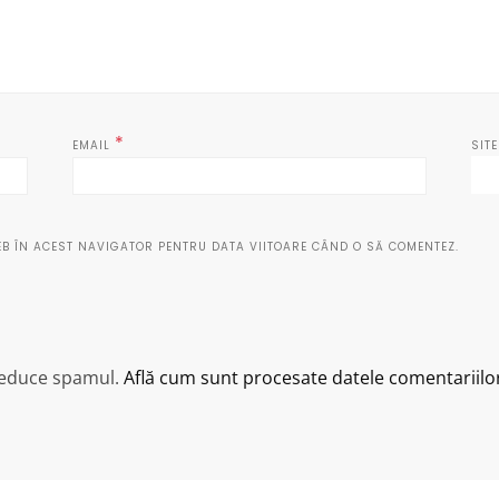
*
EMAIL
SIT
EB ÎN ACEST NAVIGATOR PENTRU DATA VIITOARE CÂND O SĂ COMENTEZ.
 reduce spamul.
Află cum sunt procesate datele comentariilor