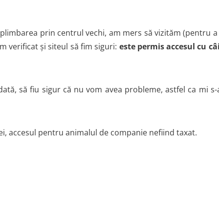
ă plimbarea prin centrul vechi, am mers să vizităm (pentru a
 verificat și siteul să fim siguri:
este permis accesul cu câi
ată, să fiu sigur că nu vom avea probleme, astfel ca mi s-a
 lei, accesul pentru animalul de companie nefiind taxat.