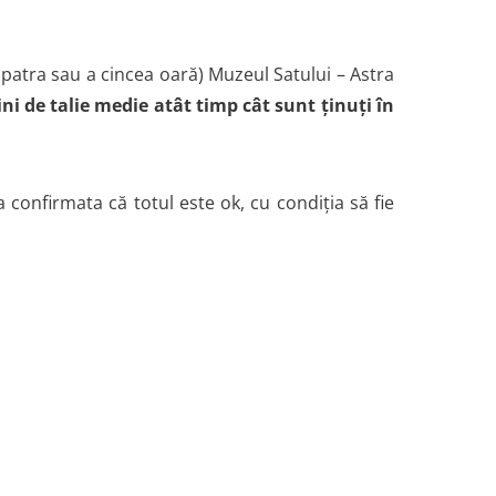
 patra sau a cincea oară) Muzeul Satului – Astra
ni de talie medie atât timp cât sunt ținuți în
 confirmata că totul este ok, cu condiția să fie