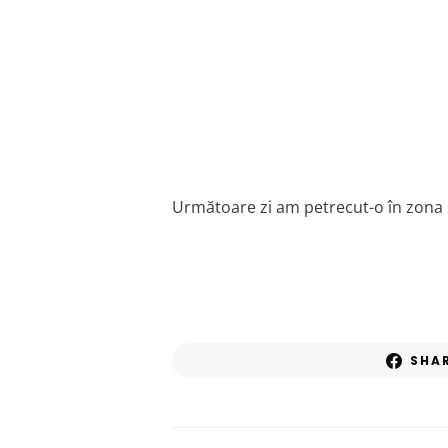
Următoare zi am petrecut-o în zona Bra
SHA