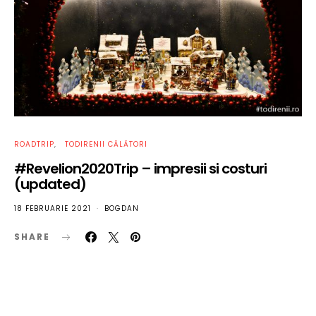
ROADTRIP
TODIRENII CĂLĂTORI
#Revelion2020Trip – impresii si costuri
(updated)
18 FEBRUARIE 2021
BOGDAN
SHARE